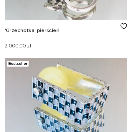
'Grzechotka' pierścień
Cena
2 000,00 zł
Bestseller