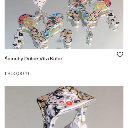
Śpiochy Dolce Vita Kolor
Cena
1 800,00 zł