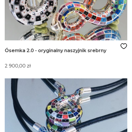
Ósemka 2.0 - oryginalny naszyjnik srebrny
Cena
2 900,00 zł