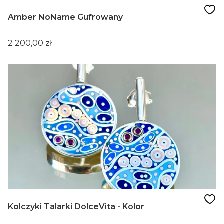
Amber NoName Gufrowany
Cena
2 200,00 zł
Kolczyki Talarki DolceVita - Kolor