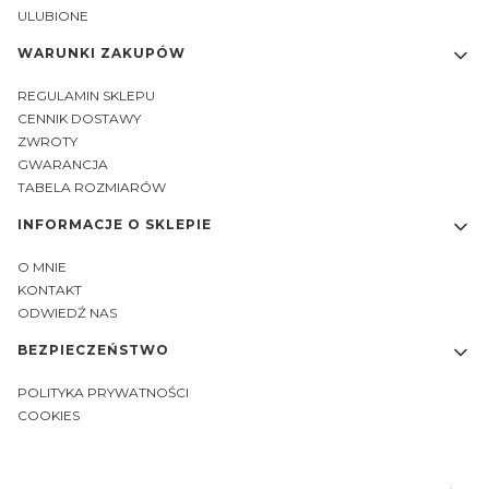
ULUBIONE
WARUNKI ZAKUPÓW
REGULAMIN SKLEPU
CENNIK DOSTAWY
ZWROTY
GWARANCJA
TABELA ROZMIARÓW
INFORMACJE O SKLEPIE
O MNIE
KONTAKT
ODWIEDŹ NAS
BEZPIECZEŃSTWO
POLITYKA PRYWATNOŚCI
COOKIES