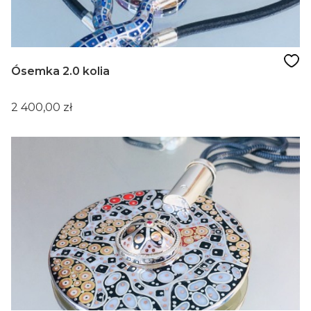
Ósemka 2.0 kolia
Cena
2 400,00 zł