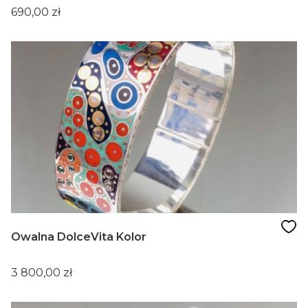
Cena
690,00 zł
Owalna DolceVita Kolor
Cena
3 800,00 zł