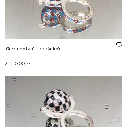
'Grzechotka' - pierścień
Cena
2 000,00 zł