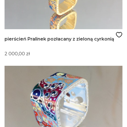
pierścień Pralinek pozłacany z zieloną cyrkonią
Cena
2 000,00 zł