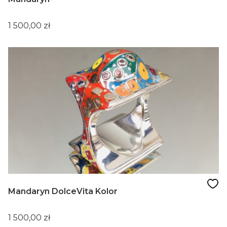
Cena
1 500,00 zł
Mandaryn DolceVita Kolor
Cena
1 500,00 zł