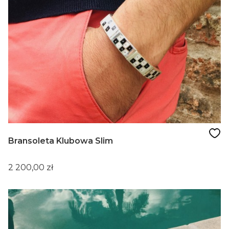
Bransoleta Klubowa Slim
Cena
2 200,00 zł