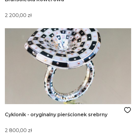
Cena
2 200,00 zł
Cyklonik - oryginalny pierścionek srebrny
Cena
2 800,00 zł