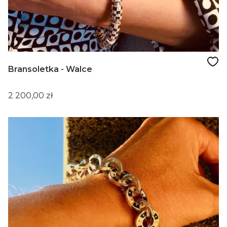
Bransoletka - Walce
Cena
2 200,00 zł