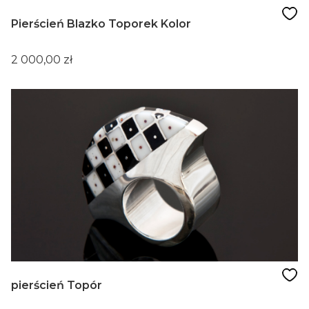
Pierścień Blazko Toporek Kolor
Cena
2 000,00 zł
pierścień Topór