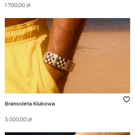
Cena
1 700,00 zł
Bransoleta Klubowa
Cena
3 000,00 zł