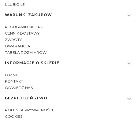
ULUBIONE
WARUNKI ZAKUPÓW
REGULAMIN SKLEPU
CENNIK DOSTAWY
ZWROTY
GWARANCJA
TABELA ROZMIARÓW
INFORMACJE O SKLEPIE
O MNIE
KONTAKT
ODWIEDŹ NAS
BEZPIECZEŃSTWO
POLITYKA PRYWATNOŚCI
COOKIES