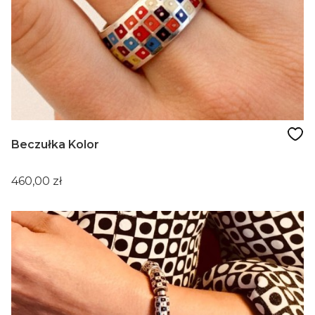
Beczułka Kolor
Cena
460,00 zł