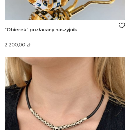
"Obierek" pozłacany naszyjnik
Cena
2 200,00 zł