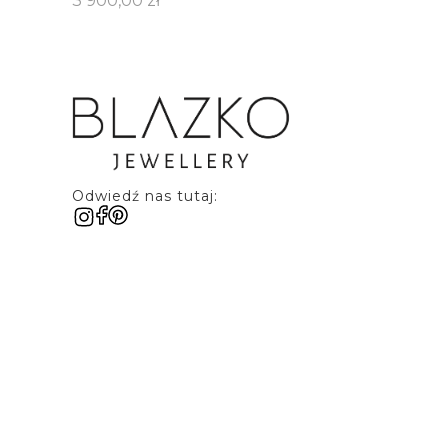
3 900,00 zł
Odwiedź nas tutaj: