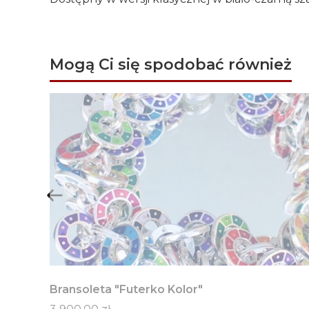
Mogą Ci się spodobać również
Bransoleta "Futerko Kolor"
Cena