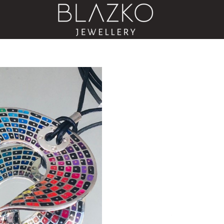
Wybierz rozm
Poszczególne w
*
Kolor