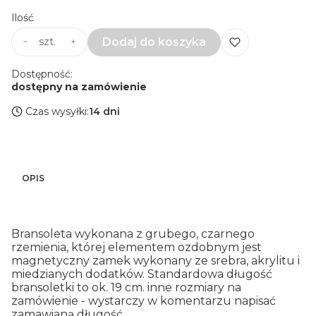
Ilość
Dodaj do koszyka
szt.
Dostępność:
dostępny na zamówienie
Czas wysyłki:
14 dni
OPIS
Bransoleta wykonana z grubego, czarnego
rzemienia, której elementem ozdobnym jest
magnetyczny zamek wykonany ze srebra, akrylitu i
miedzianych dodatków. Standardowa długość
bransoletki to ok. 19 cm. inne rozmiary na
zamówienie - wystarczy w komentarzu napisać
zamawianą długość.