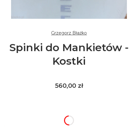
Grzegorz Błażko
Spinki do Mankietów -
Kostki
Cena
560,00 zł
Wybierz rozmiar / wariant produktu:
Poszczególne warianty mogą różnić się ceną
*
Kolor