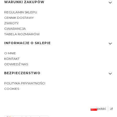
WARUNKI ZAKUPÓW
REGULAMIN SKLEPU
CENNIK DOSTAWY
ZWROTY
GWARANCJA
TABELA ROZMIARÓW
INFORMACJE O SKLEPIE
O MNIE
KONTAKT
ODWIEDŹ NAS
BEZPIECZEŃSTWO
POLITYKA PRYWATNOŚCI
COOKIES
polski
zł