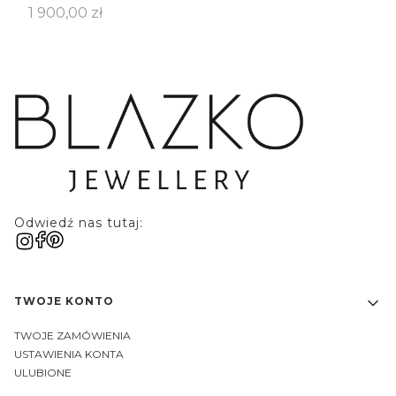
Cena
1 900,00 zł
Odwiedź nas tutaj:
Linki w stopce
TWOJE KONTO
TWOJE ZAMÓWIENIA
USTAWIENIA KONTA
ULUBIONE