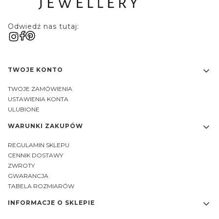
Odwiedź nas tutaj:
Linki w stopce
TWOJE KONTO
TWOJE ZAMÓWIENIA
USTAWIENIA KONTA
ULUBIONE
WARUNKI ZAKUPÓW
REGULAMIN SKLEPU
CENNIK DOSTAWY
ZWROTY
GWARANCJA
TABELA ROZMIARÓW
INFORMACJE O SKLEPIE