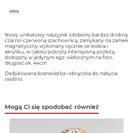
OPIS
Nowy unikatowy naszyjnik zdobiony bardzo drobną
czarno-czerwoną szachownicą, zamykany na zamek
magnetyczny, wykonany ręcznie ze srebra i
akryliku, w całości pokryty intensywną pozłotą,
dostępny w jedynym egz. widocznym na foto,
długość ok. 44cm
Dedykowana bransoletka i obrączka do nabycia
osobno.
Mogą Ci się spodobać również