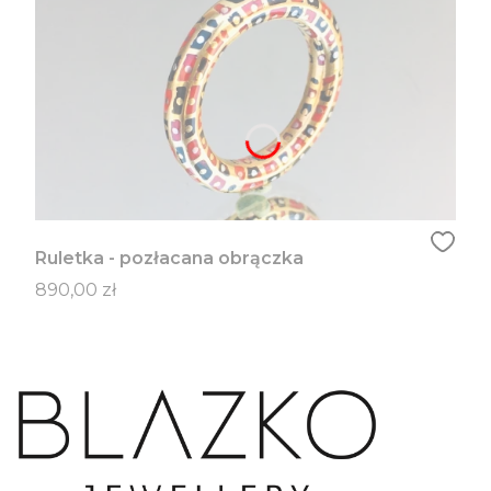
Ruletka - pozłacana obrączka
Cena
890,00 zł