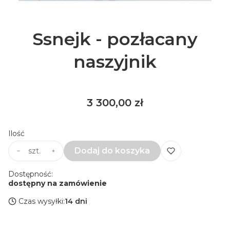
Ssnejk - pozłacany
naszyjnik
Cena
3 300,00 zł
Ilość
Dodaj do koszyka
szt.
Dostępność:
dostępny na zamówienie
Czas wysyłki:
14 dni